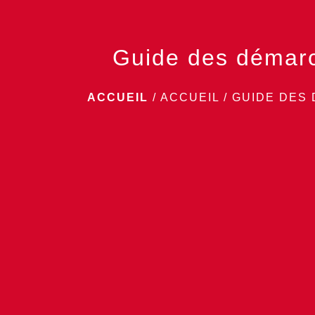
Guide des démar
ACCUEIL
/
ACCUEIL
/
GUIDE DES