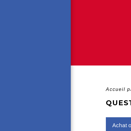
Accueil p
QUES
Achat 