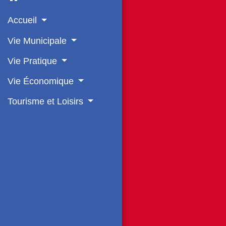
Accueil
Vie Municipale
Vie Pratique
Vie Économique
Tourisme et Loisirs