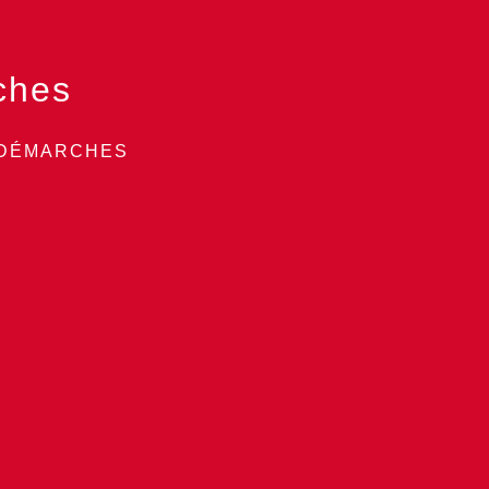
ches
 DÉMARCHES