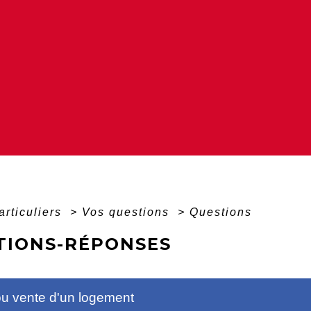
articuliers
>
Vos questions
>
Questions
TIONS-RÉPONSES
ou vente d'un logement