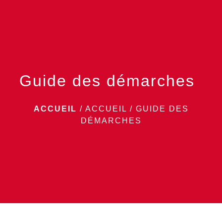
menu
Guide des démarches
ACCUEIL
/
ACCUEIL
/
GUIDE DES
DÉMARCHES