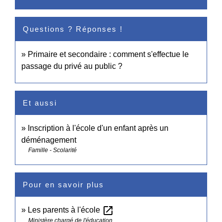
Questions ? Réponses !
Primaire et secondaire : comment s'effectue le
passage du privé au public ?
Et aussi
Inscription à l'école d'un enfant après un
déménagement
Famille - Scolarité
Pour en savoir plus
open_in_new
Les parents à l'école
Ministère chargé de l'éducation