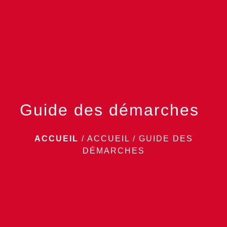
menu
Guide des démarches
ACCUEIL
/
ACCUEIL
/
GUIDE DES
DÉMARCHES