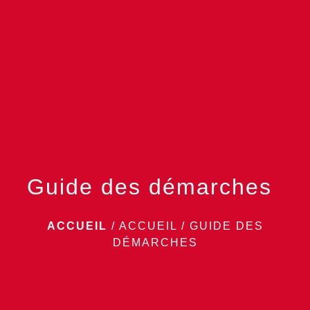
menu
Guide des démarches
ACCUEIL
/
ACCUEIL
/
GUIDE DES
DÉMARCHES