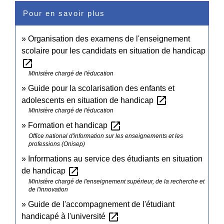
Pour en savoir plus
Organisation des examens de l'enseignement
scolaire pour les candidats en situation de handicap
open_in_new
Ministère chargé de l'éducation
Guide pour la scolarisation des enfants et
open_in_new
adolescents en situation de handicap
Ministère chargé de l'éducation
open_in_new
Formation et handicap
Office national d'information sur les enseignements et les
professions (Onisep)
Informations au service des étudiants en situation
open_in_new
de handicap
Ministère chargé de l'enseignement supérieur, de la recherche et
de l'innovation
Guide de l'accompagnement de l'étudiant
open_in_new
handicapé à l'université