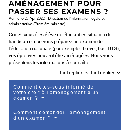
AMÉNAGEMENT POUR
PASSER SES EXAMENS ?
Vérifié le 27 Apr 2022 - Direction de l'information légale et
administrative (Première ministre)
Oui. Si vous êtes élève ou étudiant en situation de
handicap et que vous préparez un examen de
l'éducation nationale (par exemple : brevet, bac, BTS),
vos épreuves peuvent être aménagées. Nous vous
présentons les informations à connaître.
keyboard_arrow_up
keyboard_arrow_down
Tout replier
Tout déplier
Comment êtes-vous informé de
votre droit à l'aménagement d'un
examen ?
Comment demander l'aménagement
d'un examen ?