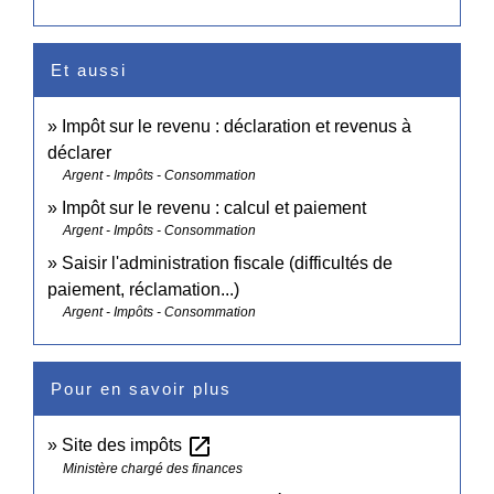
Et aussi
Impôt sur le revenu : déclaration et revenus à
déclarer
Argent - Impôts - Consommation
Impôt sur le revenu : calcul et paiement
Argent - Impôts - Consommation
Saisir l'administration fiscale (difficultés de
paiement, réclamation...)
Argent - Impôts - Consommation
Pour en savoir plus
open_in_new
Site des impôts
Ministère chargé des finances