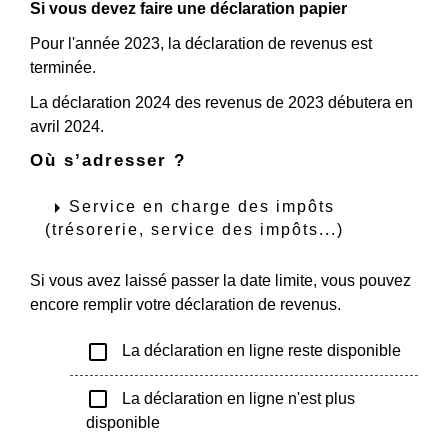
Si vous devez faire une déclaration papier
Pour l'année 2023, la déclaration de revenus est
terminée.
La déclaration 2024 des revenus de 2023 débutera en
avril 2024.
Où s’adresser ?
arrow_right
Service en charge des impôts
(trésorerie, service des impôts...)
Si vous avez laissé passer la date limite, vous pouvez
encore remplir votre déclaration de revenus.
check_box_outline_blank
La déclaration en ligne reste disponible
check_box_outline_blank
La déclaration en ligne n'est plus
disponible