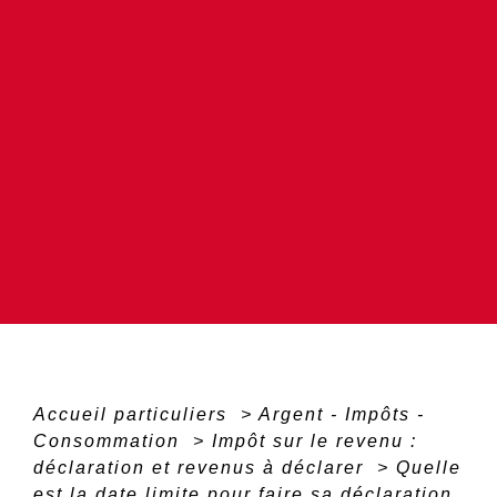
Accueil particuliers
>
Argent - Impôts -
Consommation
>
Impôt sur le revenu :
déclaration et revenus à déclarer
>
Quelle
est la date limite pour faire sa déclaration