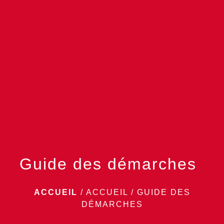
menu
Guide des démarches
ACCUEIL
/
ACCUEIL
/
GUIDE DES
DÉMARCHES