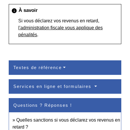
À savoir
info
Si vous déclarez vos revenus en retard,
l'administration fiscale vous applique des
pénalités
.
Textes de référence
Services en ligne et formulaires
Questions ? Réponses !
Quelles sanctions si vous déclarez vos revenus en
retard ?