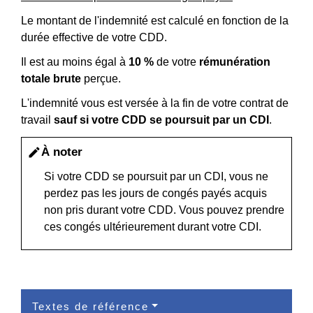
Le montant de l'indemnité est calculé en fonction de la
durée effective de votre CDD.
Il est au moins égal à
10 %
de votre
rémunération
totale brute
perçue.
L'indemnité vous est versée à la fin de votre contrat de
travail
sauf si votre CDD se poursuit par un CDI
.
À noter
edit
Si votre CDD se poursuit par un CDI, vous ne
perdez pas les jours de congés payés acquis
non pris durant votre CDD. Vous pouvez prendre
ces congés ultérieurement durant votre CDI.
Textes de référence