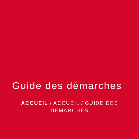
menu
Guide des démarches
ACCUEIL
/
ACCUEIL
/
GUIDE DES
DÉMARCHES