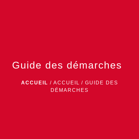
menu
Guide des démarches
ACCUEIL
/
ACCUEIL
/
GUIDE DES
DÉMARCHES