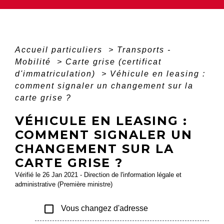
Accueil particuliers
>
Transports -
Mobilité
>
Carte grise (certificat
d'immatriculation)
>
Véhicule en leasing :
comment signaler un changement sur la
carte grise ?
VÉHICULE EN LEASING :
COMMENT SIGNALER UN
CHANGEMENT SUR LA
CARTE GRISE ?
Vérifié le 26 Jan 2021 - Direction de l'information légale et
administrative (Première ministre)
check_box_outline_blank
Vous changez d'adresse