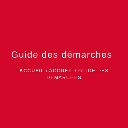
menu
Guide des démarches
ACCUEIL
/
ACCUEIL
/
GUIDE DES
DÉMARCHES