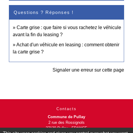
Questions ? Réponses !
Carte grise : que faire si vous rachetez le véhicule
avant la fin du leasing ?
Achat d'un véhicule en leasing : comment obtenir
la carte grise ?
Signaler une erreur sur cette page
Contacts
Commune de Pullay
2 rue des Rossignols
27130 Pullay - FRANCE