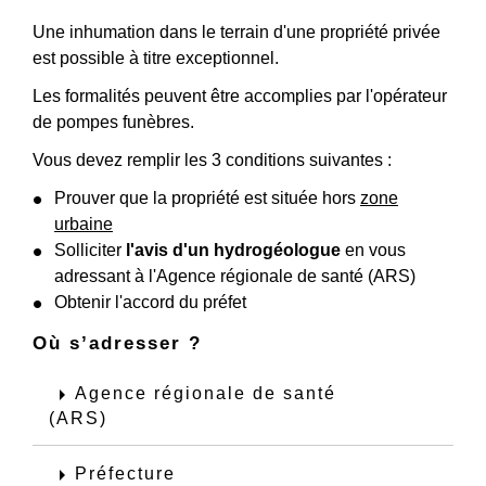
Une inhumation dans le terrain d'une propriété privée
est possible à titre exceptionnel.
Les formalités peuvent être accomplies par l'opérateur
de pompes funèbres.
Vous devez remplir les 3 conditions suivantes :
Prouver que la propriété est située hors
zone
urbaine
Solliciter
l'avis d'un hydrogéologue
en vous
adressant à l'Agence régionale de santé (ARS)
Obtenir l'accord du préfet
Où s’adresser ?
arrow_right
Agence régionale de santé
(ARS)
arrow_right
Préfecture