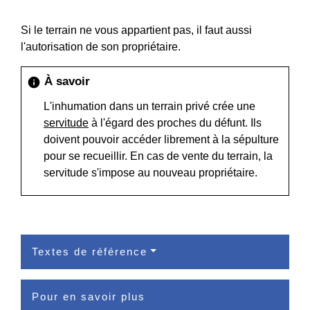
Si le terrain ne vous appartient pas, il faut aussi
l'autorisation de son propriétaire.
À savoir
info
L'inhumation dans un terrain privé crée une
servitude
à l'égard des proches du défunt. Ils
doivent pouvoir accéder librement à la sépulture
pour se recueillir. En cas de vente du terrain, la
servitude s'impose au nouveau propriétaire.
Textes de référence
Pour en savoir plus