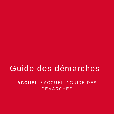
menu
Guide des démarches
ACCUEIL
/
ACCUEIL
/
GUIDE DES
DÉMARCHES