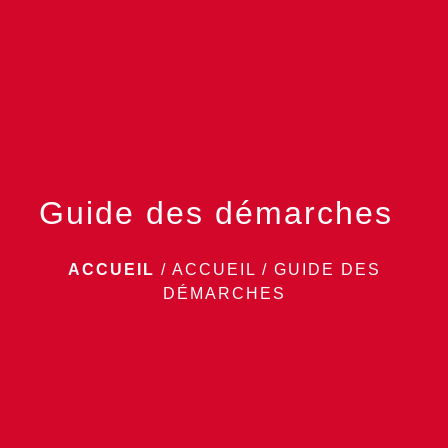
menu
Guide des démarches
ACCUEIL
/
ACCUEIL
/
GUIDE DES
DÉMARCHES