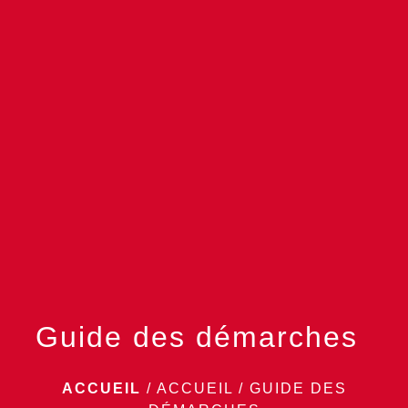
menu
Guide des démarches
ACCUEIL
/
ACCUEIL
/
GUIDE DES