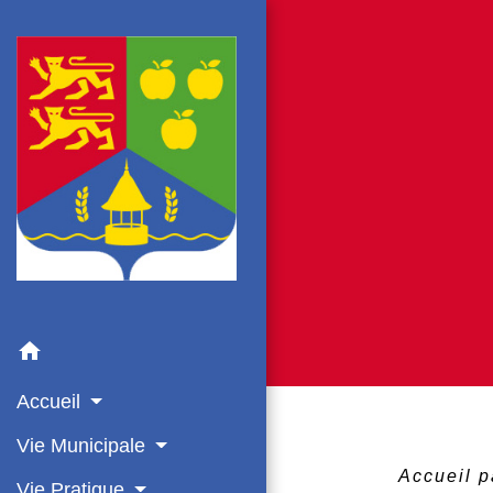
home
Accueil
Vie Municipale
Accueil p
Vie Pratique