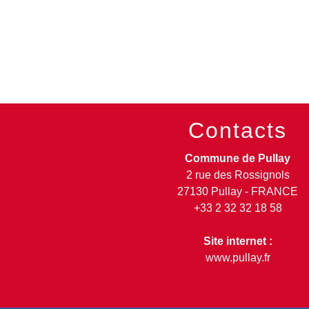
Contacts
Commune de Pullay
2 rue des Rossignols
27130 Pullay - FRANCE
+33 2 32 32 18 58
Site internet :
www.pullay.fr