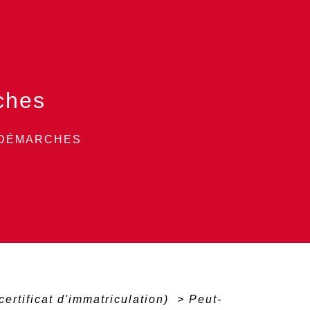
ches
 DÉMARCHES
certificat d'immatriculation)
>
Peut-