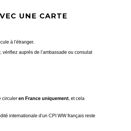
AVEC UNE CARTE
cule à l'étranger.
r, vérifiez auprès de l'ambassade ou consulat
 circuler
en France uniquement
, et cela
alidité internationale d'un CPI WW français reste