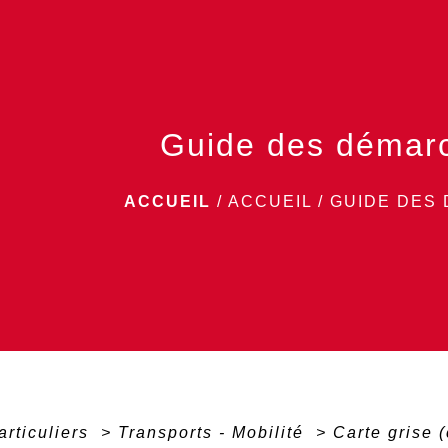
Guide des démar
ACCUEIL
/
ACCUEIL
/
GUIDE DES
articuliers
>
Transports - Mobilité
>
Carte grise (