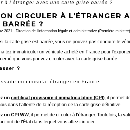
er à l'étranger avec une carte grise barrée ?
-ON CIRCULER À L'ÉTRANGER 
 BARRÉE ?
ov 2021 - Direction de l'information légale et administrative (Première ministre)
si la carte grise est barrée, vous ne pouvez pas conduire le véhi
aitez immatriculer un véhicule acheté en France pour l'exporte
erné que vous pouvez circuler avec la carte grise barrée.
esser ?
ssade ou consulat étranger en France
ez un
certificat provisoire d'immatriculation (CPI)
,
il permet de
is dans l'attente de la réception de la carte grise définitive.
ez un
CPI WW
,
il
permet de circuler à l'étranger
. Toutefois, la v
accord de l'État dans lequel vous allez circuler.