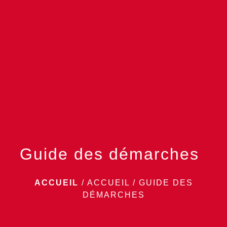
menu
Guide des démarches
ACCUEIL
/
ACCUEIL
/
GUIDE DES
DÉMARCHES