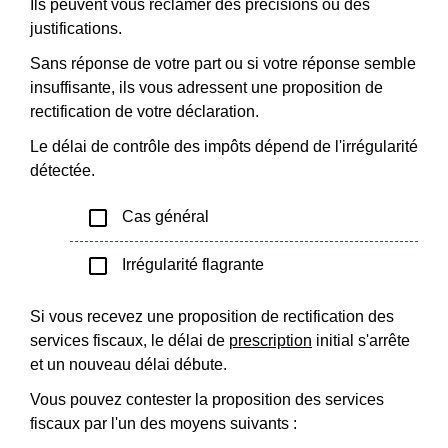
Ils peuvent vous réclamer des précisions ou des
justifications.
Sans réponse de votre part ou si votre réponse semble
insuffisante, ils vous adressent une proposition de
rectification de votre déclaration.
Le délai de contrôle des impôts dépend de l'irrégularité
détectée.
check_box_outline_blank
Cas général
check_box_outline_blank
Irrégularité flagrante
Si vous recevez une proposition de rectification des
services fiscaux, le délai de
prescription
initial s'arrête
et un nouveau délai débute.
Vous pouvez contester la proposition des services
fiscaux par l'un des moyens suivants :