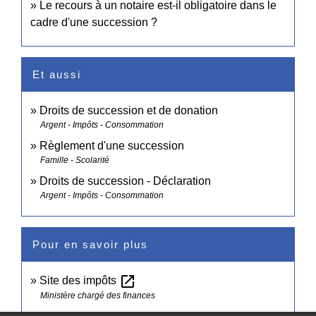
Le recours à un notaire est-il obligatoire dans le
cadre d'une succession ?
Et aussi
Droits de succession et de donation
Argent - Impôts - Consommation
Règlement d'une succession
Famille - Scolarité
Droits de succession - Déclaration
Argent - Impôts - Consommation
Pour en savoir plus
open_in_new
Site des impôts
Ministère chargé des finances