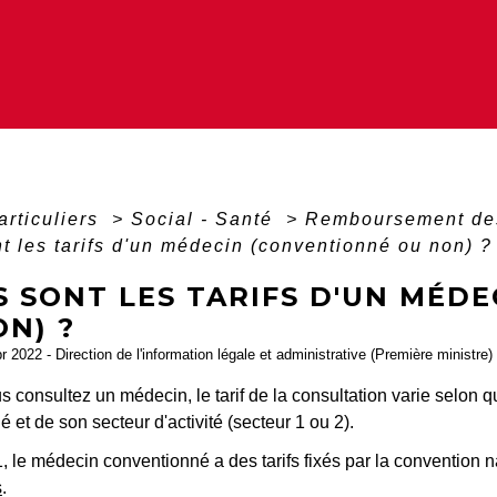
articuliers
>
Social - Santé
>
Remboursement des
t les tarifs d'un médecin (conventionné ou non) ?
S SONT LES TARIFS D'UN MÉD
N) ?
pr 2022 - Direction de l'information légale et administrative (Première ministre)
 consultez un médecin, le tarif de la consultation varie selon 
 et de son secteur d'activité (secteur 1 ou 2).
, le médecin conventionné a des tarifs fixés par la convention
s
.