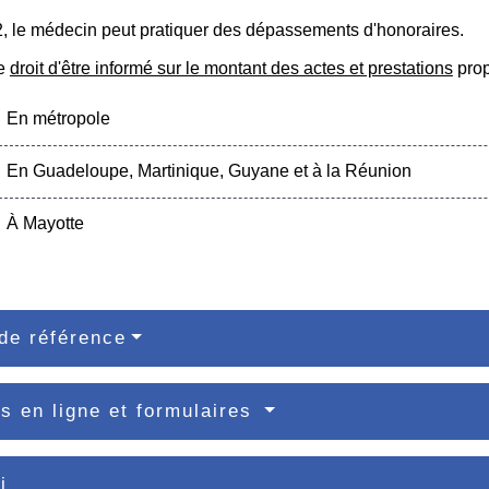
2, le médecin peut pratiquer des dépassements d'honoraires.
le
droit d'être informé sur le montant des actes et prestations
prop
En métropole
En Guadeloupe, Martinique, Guyane et à la Réunion
À Mayotte
de référence
s en ligne et formulaires
i