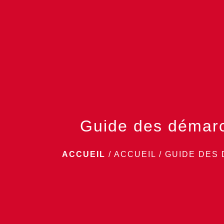
Guide des démar
ACCUEIL
/
ACCUEIL
/
GUIDE DES