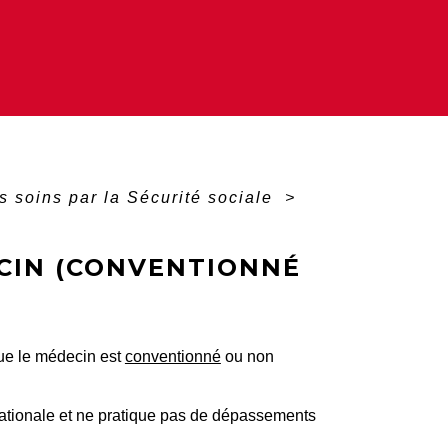
 soins par la Sécurité sociale
>
ECIN (CONVENTIONNÉ
que le médecin est
conventionné
ou non
 nationale et ne pratique pas de dépassements