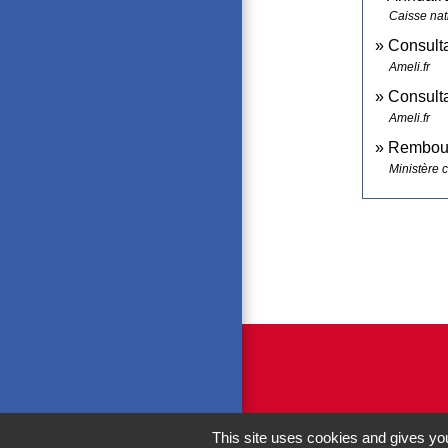
Caisse nat
Consult
Ameli.fr
Consulta
Ameli.fr
Rembour
Ministère 
This site uses cookies and gives you