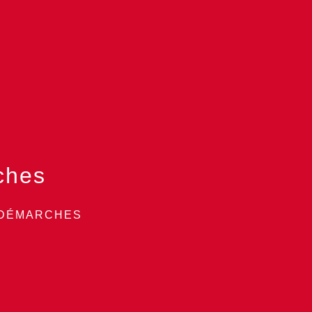
ches
 DÉMARCHES