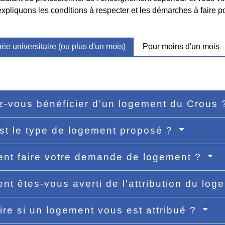
pliquons les conditions à respecter et les démarches à faire p
née universitaire (ou plus d'un mois)
Pour moins d'un mois
-vous bénéficier d'un logement du Crous
st le type de logement proposé ?
t faire votre demande de logement ?
t êtes-vous averti de l'attribution du lo
ire si un logement vous est attribué ?