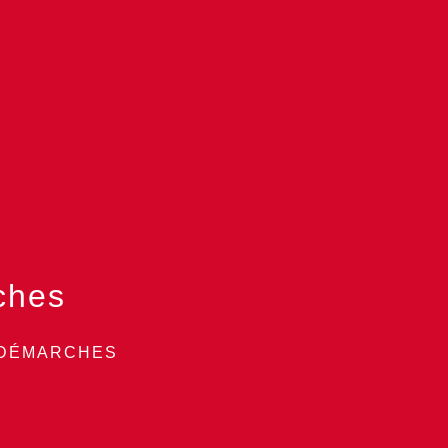
ches
 DÉMARCHES