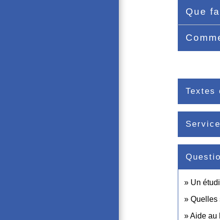
Que fa
Comme
Textes 
Service
Questi
Un étudi
Quelles 
Aide au 