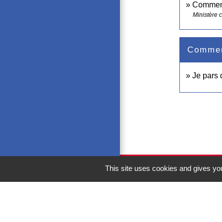
Comment 
Ministère 
Comment
Je pars
This site uses cookies and gives you