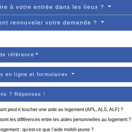
ire à votre entrée dans les lieux ?
nt renouveler votre demande ?
de référence
s en ligne et formulaires
ons ? Réponses !
ant peut-il toucher une aide au logement (APL, ALS, ALF) ?
sont les différences entre les aides personnelles au logement ?
logement : qu'est-ce que l'aide mobili-jeune ?