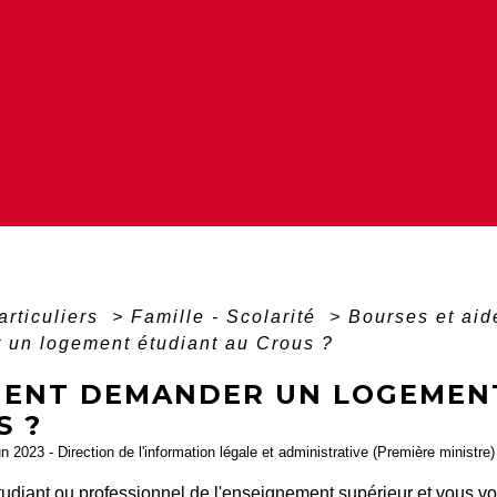
articuliers
>
Famille - Scolarité
>
Bourses et aid
 un logement étudiant au Crous ?
ENT DEMANDER UN LOGEMENT
S ?
un 2023 - Direction de l'information légale et administrative (Première ministre)
tudiant ou professionnel de l'enseignement supérieur et vous v