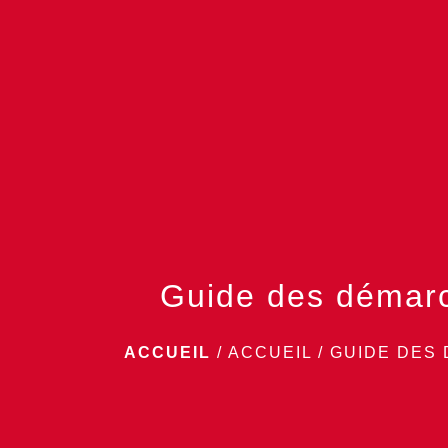
Guide des démar
ACCUEIL
/
ACCUEIL
/
GUIDE DES