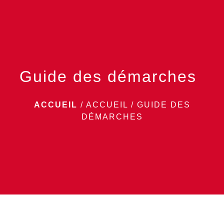
menu
Guide des démarches
ACCUEIL
/
ACCUEIL
/
GUIDE DES
DÉMARCHES