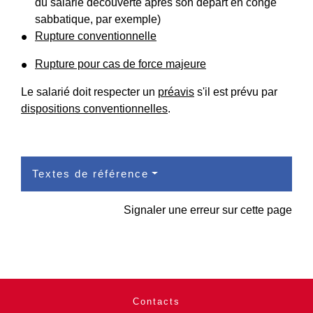
du salarié découverte après son départ en congé
sabbatique, par exemple)
Rupture conventionnelle
Rupture pour cas de force majeure
Le salarié doit respecter un
préavis
s'il est prévu par
dispositions conventionnelles
.
Textes de référence
Signaler une erreur sur cette page
Contacts