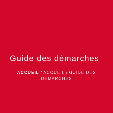
menu
Guide des démarches
ACCUEIL
/
ACCUEIL
/
GUIDE DES
DÉMARCHES