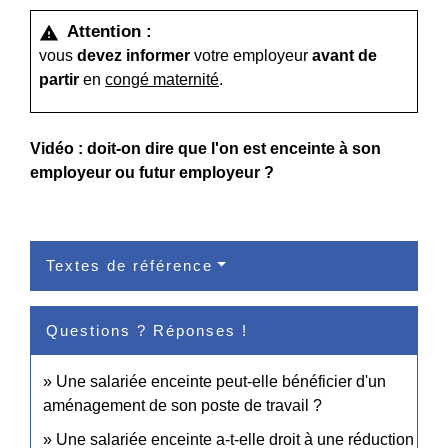
Attention :
warning
vous
devez informer
votre employeur
avant de
partir
en
congé maternité
.
Vidéo : doit-on dire que l'on est enceinte à son
employeur ou futur employeur ?
Textes de référence
Questions ? Réponses !
Une salariée enceinte peut-elle bénéficier d'un
aménagement de son poste de travail ?
Une salariée enceinte a-t-elle droit à une réduction