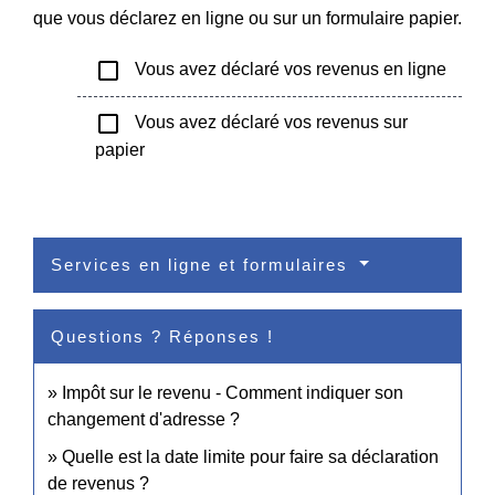
que vous déclarez en ligne ou sur un formulaire papier.
check_box_outline_blank
Vous avez déclaré vos revenus en ligne
check_box_outline_blank
Vous avez déclaré vos revenus sur
papier
Services en ligne et formulaires
Questions ? Réponses !
Impôt sur le revenu - Comment indiquer son
changement d'adresse ?
Quelle est la date limite pour faire sa déclaration
de revenus ?