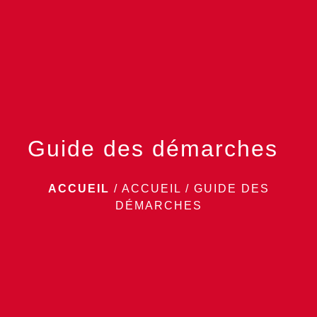
menu
Guide des démarches
ACCUEIL
/
ACCUEIL
/
GUIDE DES
DÉMARCHES