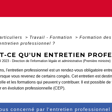
articuliers
>
Travail - Formation
>
Formation des
entretien professionnel ?
T-CE QU'UN ENTRETIEN PROFE
ul 2023 - Direction de l'information légale et administrative (Première ministre)
ns, l'entretien professionnel est un rendez-vous obligatoire ent
orsque vous revenez de certains congés. Cet entretien est desti
lle et les formations qui peuvent y contribuer. Il est possible de
r en évolution professionnelle (CEP).
ous concerné par l'entretien professionnel