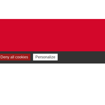
Deny all cookies
Personalize
Plan du site
-
Gestion des cookies