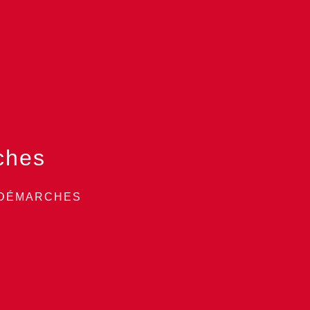
ches
 DÉMARCHES