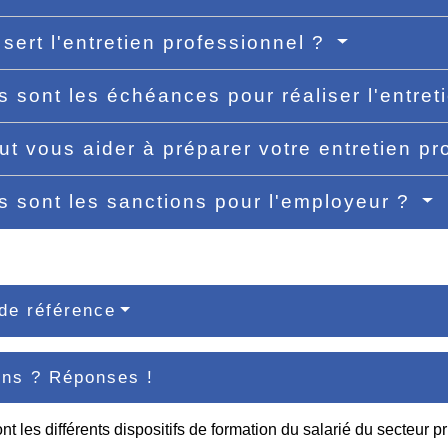
 sert l'entretien professionnel ?
s sont les échéances pour réaliser l'entre
ut vous aider à préparer votre entretien p
s sont les sanctions pour l'employeur ?
de référence
ons ? Réponses !
nt les différents dispositifs de formation du salarié du secteur pr