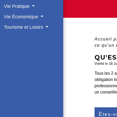
Vie Pratique
Vie Économique
Tourisme et Loisirs
Accueil p
ce qu'un 
QU'ES
Vérifié le 18 J
Tous les 2 a
obligation l
professionne
un conseille
Êtes-v