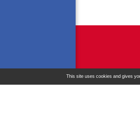
This site uses cookies and gives you
M