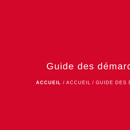
Guide des démar
ACCUEIL
/
ACCUEIL
/
GUIDE DES