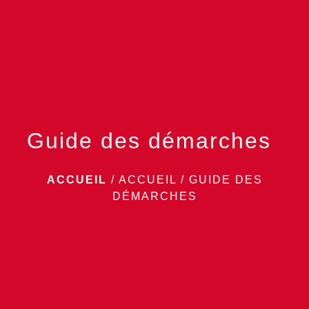
menu
Guide des démarches
ACCUEIL
/
ACCUEIL
/
GUIDE DES
DÉMARCHES