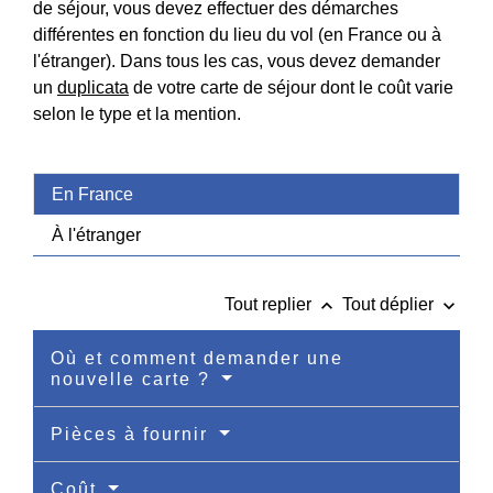
de séjour, vous devez effectuer des démarches
différentes en fonction du lieu du vol (en France ou à
l'étranger). Dans tous les cas, vous devez demander
un
duplicata
de votre carte de séjour dont le coût varie
selon le type et la mention.
En France
À l'étranger
keyboard_arrow_up
keyboard_arrow_down
Tout replier
Tout déplier
Où et comment demander une
nouvelle carte ?
Pièces à fournir
Coût