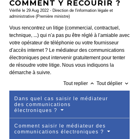
COMMENT Y RECOURIR ?
Vérifié le 29 Aug 2022 - Direction de l'information légale et
administrative (Première ministre)
Vous rencontrez un litige (commercial, contractuel,
technique, ...) qui n'a pas pu être réglé à l'amiable avec
votre opérateur de téléphonie ou votre fournisseur
d'accès internet ? Le médiateur des communications
électroniques peut intervenir gratuitement pour tenter
de résoudre votre litige. Nous vous indiquons la
démarche à suivre.
keyboard_arrow_up
keyboard_arrow_down
Tout replier
Tout déplier
Dans quel cas saisir le médiateur
des communications
électroniques ?
Comment saisir le médiateur des
communications électroniques ?