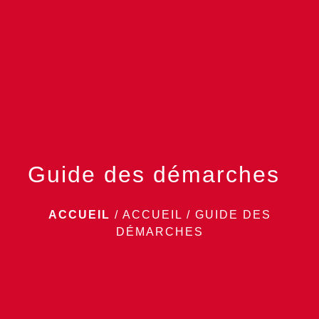
menu
Guide des démarches
ACCUEIL
/
ACCUEIL
/
GUIDE DES
DÉMARCHES