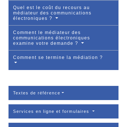
Quel est le coût du recours au
médiateur des communications
électroniques ?
Comment le médiateur des
communications électroniques
examine votre demande ?
Comment se termine la médiation ?
Textes de référence
Services en ligne et formulaires