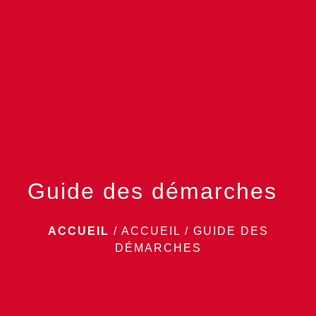
menu
Guide des démarches
ACCUEIL
/
ACCUEIL
/
GUIDE DES
DÉMARCHES