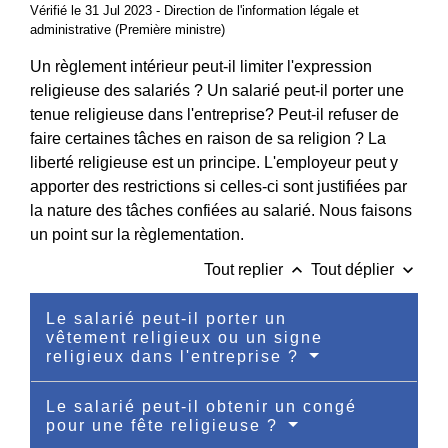
Vérifié le 31 Jul 2023 - Direction de l'information légale et
administrative (Première ministre)
Un règlement intérieur peut-il limiter l'expression
religieuse des salariés ? Un salarié peut-il porter une
tenue religieuse dans l'entreprise? Peut-il refuser de
faire certaines tâches en raison de sa religion ? La
liberté religieuse est un principe. L'employeur peut y
apporter des restrictions si celles-ci sont justifiées par
la nature des tâches confiées au salarié. Nous faisons
un point sur la règlementation.
keyboard_arrow_up
keyboard_arrow_down
Tout replier
Tout déplier
Le salarié peut-il porter un
vêtement religieux ou un signe
religieux dans l'entreprise ?
Le salarié peut-il obtenir un congé
pour une fête religieuse ?