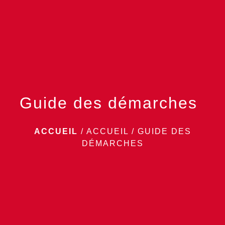
menu
Guide des démarches
ACCUEIL
/
ACCUEIL
/
GUIDE DES
DÉMARCHES