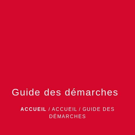
menu
Guide des démarches
ACCUEIL
/
ACCUEIL
/
GUIDE DES
DÉMARCHES