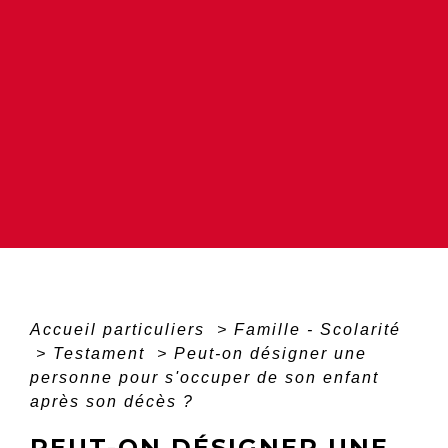
Accueil particuliers
>
Famille - Scolarité
>
Testament
>
Peut-on désigner une
personne pour s'occuper de son enfant
après son décès ?
PEUT-ON DÉSIGNER UNE