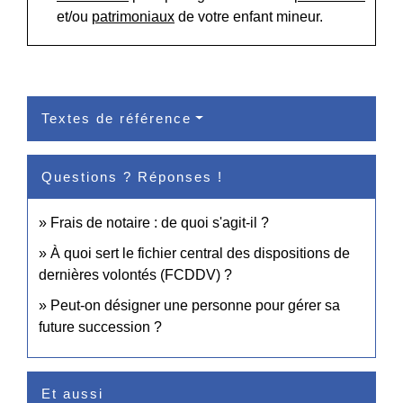
et/ou
patrimoniaux
de votre enfant mineur.
Textes de référence
Questions ? Réponses !
Frais de notaire : de quoi s'agit-il ?
À quoi sert le fichier central des dispositions de
dernières volontés (FCDDV) ?
Peut-on désigner une personne pour gérer sa
future succession ?
Et aussi