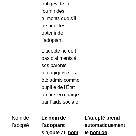
obligés de lui
fournir des
aliments que s'il
ne peut les
obtenir de
l'adoptant.
L'adopté ne doit
pas d'aliments à
ses parents
biologiques s'il a
été admis comme
pupille de l'État
ou pris en charge
par l’aide sociale.
Nom de
Le nom de
L'adopté prend
l'adopté
l'adoptant
automatiquement
s'ajoute au
nom
le
nom de