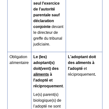
seul l'exercice
de l'autorité
parentale sauf
déclaration
conjointe
devant
le directeur de
greffe du tribunal
judiciaire.
Obligation
Le (les)
L'adoptant doit
alimentaire
adoptant(s)
des aliments à
doit(vent) des
l'adopté
et
aliments
à
réciproque
ment
.
l'adopté et
réciproquement
.
Le(s) parent(s)
biologique(s) de
l'adopté ne sont