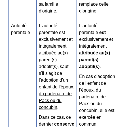
sa famille
remplace celle
d'origine.
d'origine.
Autorité
L'autorité
L'autorité
parentale
parentale est
parentale
est
exclusivement et
exclusivement et
intégralement
intégralement
attribuée au(x)
attribuée au(x)
parent(s)
parent(s)
adoptif(s), sauf
adoptif(s).
s'il s'agit de
En cas d'adoption
l'adoption d'un
de l'enfant de
enfant de l'époux,
l'époux, du
du partenaire de
partenaire de
Pacs ou du
Pacs ou du
concubin
.
concubin, elle est
Dans ce cas, ce
exercée en
dernier
conserve
commun.