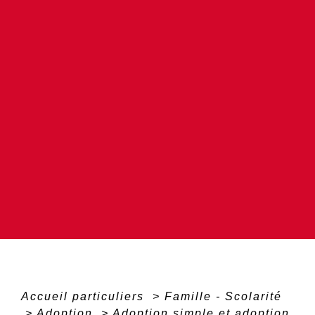
Accueil particuliers
>
Famille - Scolarité
>
Adoption
>
Adoption simple et adoption