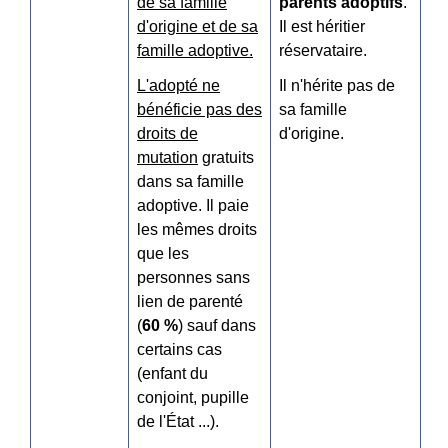
de sa famille
parents adoptifs
.
d'origine et de sa
Il est héritier
famille adoptive.
réservataire.
L'adopté ne
Il n'hérite pas de
bénéficie pas des
sa famille
droits de
d'origine.
mutation
gratuits
dans sa famille
adoptive. Il paie
les mêmes droits
que les
personnes sans
lien de parenté
(
60 %
) sauf dans
certains cas
(enfant du
conjoint, pupille
de l'État ...).