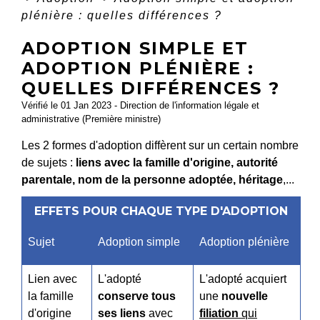
plénière : quelles différences ?
ADOPTION SIMPLE ET
ADOPTION PLÉNIÈRE :
QUELLES DIFFÉRENCES ?
Vérifié le 01 Jan 2023 - Direction de l'information légale et
administrative (Première ministre)
Les 2 formes d'adoption diffèrent sur un certain nombre
de sujets :
liens avec la famille d'origine, autorité
parentale, nom de la personne adoptée, héritage
,...
EFFETS POUR CHAQUE TYPE D'ADOPTION
Sujet
Adoption simple
Adoption plénière
Lien avec
L'adopté
L'adopté acquiert
la famille
conserve tous
une
nouvelle
d'origine
ses liens
avec
filiation
qui