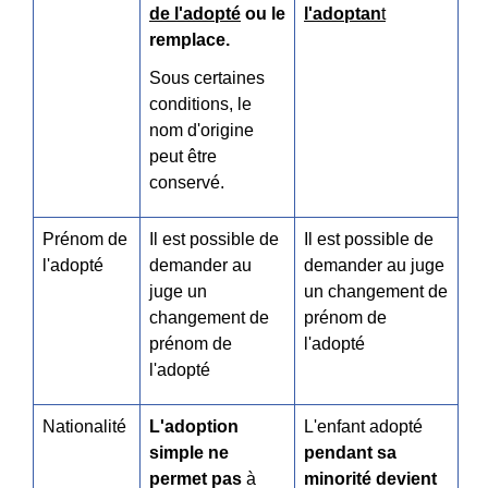
de l'adopté
ou le
l'adoptan
t
remplace.
Sous certaines
conditions, le
nom d'origine
peut être
conservé.
Prénom de
Il est possible de
Il est possible de
l'adopté
demander au
demander au juge
juge un
un changement de
changement de
prénom de
prénom de
l'adopté
l'adopté
Nationalité
L'adoption
L'enfant adopt
é
simple ne
pendant sa
permet pas
à
minorité
devient