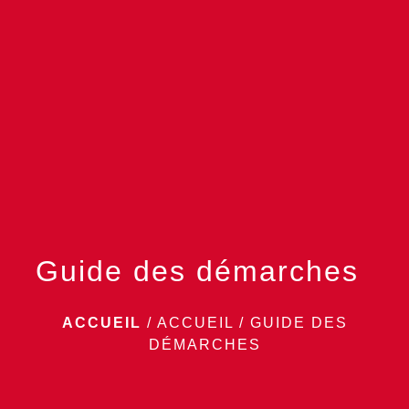
menu
Guide des démarches
ACCUEIL
/
ACCUEIL
/
GUIDE DES
DÉMARCHES