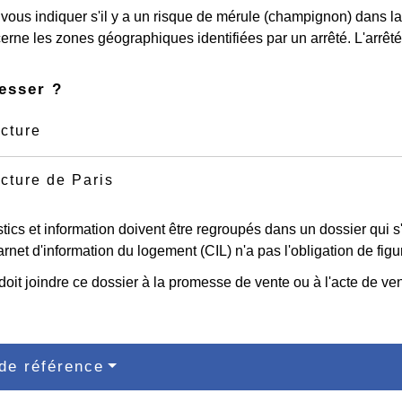
it vous indiquer s'il y a un risque de mérule (champignon) dans l
rne les zones géographiques identifiées par un arrêté. L'arrêté 
esser ?
cture
cture de Paris
ics et information doivent être regroupés dans un dossier qui s
arnet d'information du logement (CIL) n'a pas l'obligation de figu
oit joindre ce dossier à la promesse de vente ou à l'acte de ven
de référence