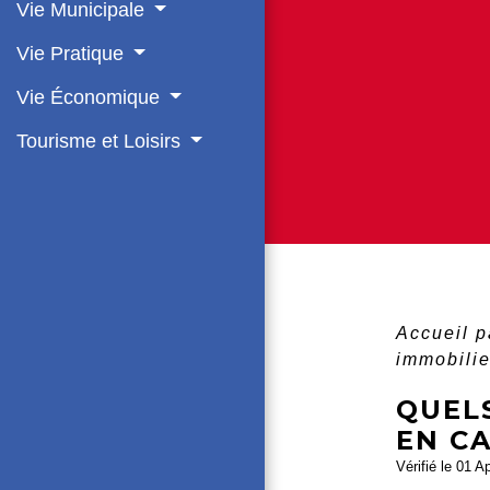
Vie Municipale
Vie Pratique
Vie Économique
Tourisme et Loisirs
Accueil p
immobilie
QUELS
EN CA
Vérifié le 01 A