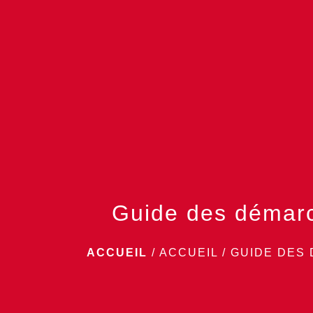
Guide des démar
ACCUEIL
/
ACCUEIL
/
GUIDE DES