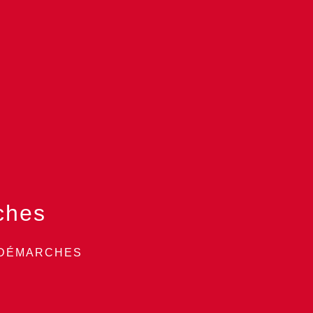
ches
 DÉMARCHES