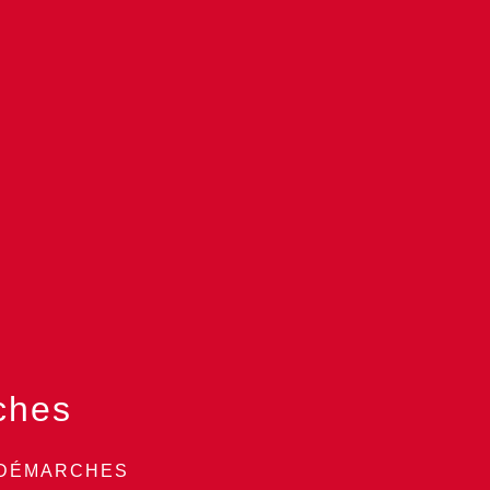
ches
 DÉMARCHES