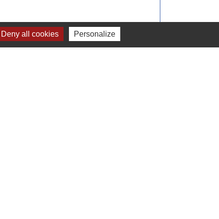
Deny all cookies
Personalize
Signaler une erreur sur cette page