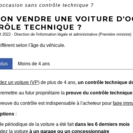
'occasion sans contrôle technique ?
-ON VENDRE UNE VOITURE D'O
RÔLE TECHNIQUE ?
ul 2022 - Direction de l'information légale et administrative (Première ministre)
iffèrent selon l'âge du véhicule.
plus
Moins de 4 ans
dez un voiture (VP)
de plus de 4 ans,
un contrôle technique doi
emettre au futur propriétaire la
preuve du contrôle technique
 preuve du contrôle est indispensable à l'acheteur pour
faire imma
ptions
:
le périodique de la voiture a été fait
dans les 6 derniers mois
dez la voiture
à un garage ou un concessionnaire