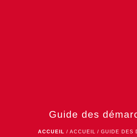
Guide des démar
ACCUEIL
/
ACCUEIL
/
GUIDE DES