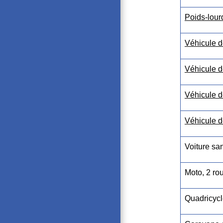
Poids-lour
Véhicule d
Véhicule d
Véhicule d
Véhicule d
Voiture sa
Moto, 2 ro
Quadricycl