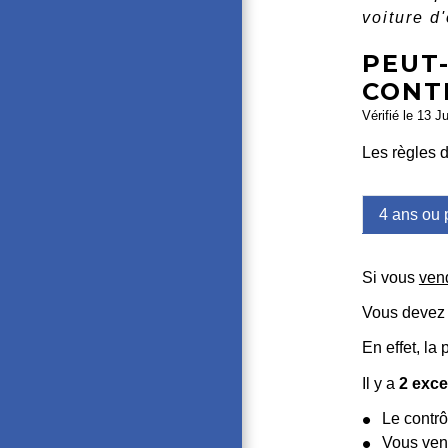
voiture d
PEUT
CONT
Vérifié le 13 J
Les règles d
4 ans ou 
Si vous
ven
Vous devez r
En effet, la
Il y a
2 exce
Le contrô
Vous ven