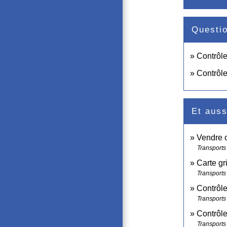
Questi
Contrôle
Contrôle
Et auss
Vendre 
Transports 
Carte gr
Transports 
Contrôle
Transports 
Contrôle
Transports 