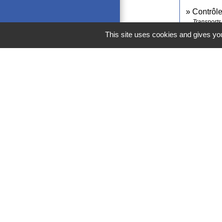
Contrôl
Transports 
This site uses cookies and gives you