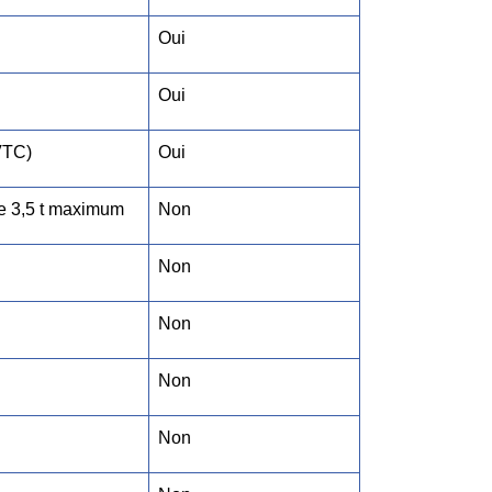
Oui
Oui
(VTC)
Oui
de 3,5 t maximum
Non
Non
Non
Non
Non