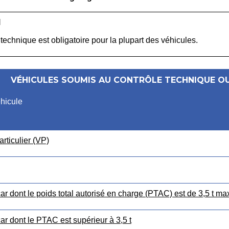
l
 technique est obligatoire pour la plupart des véhicules.
VÉHICULES SOUMIS AU CONTRÔLE TECHNIQUE OU
hicule
rticulier (VP)
r dont le poids total autorisé en charge (PTAC) est de 3,5 t m
r dont le PTAC est supérieur à 3,5 t