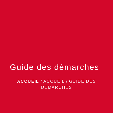
menu
Guide des démarches
ACCUEIL
/
ACCUEIL
/
GUIDE DES
DÉMARCHES