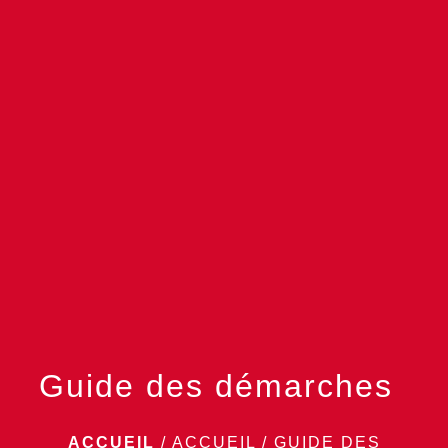
menu
Guide des démarches
ACCUEIL
/
ACCUEIL
/
GUIDE DES