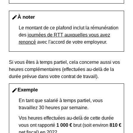
À noter
edit
Le montant de ce plafond inclut la rémunération
des
journées de RTT auxquelles vous avez
renoncé
avec l'accord de votre employeur.
Si vous êtes à temps partiel, cela concerne aussi vos
heures complémentaires (effectuées au-delà de la
durée prévue dans votre contrat de travail).
Exemple
edit
En tant que salarié à temps partiel, vous
travaillez 30 heures par semaine.
Vos heures effectuées au-delà de cette durée
vous ont rapporté
1 000 €
brut (soit environ
810 €
net fiscal) en 2022.