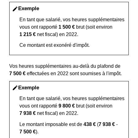
Exemple
edit
En tant que salarié, vos heures supplémentaires
vous ont rapporté
1 500 €
brut (soit environ
1 215 €
net fiscal) en 2022.
Ce montant est exonéré d'impôt.
Vos heures supplémentaires au-delà du plafond de
7 500 €
effectuées en 2022 sont soumises à l'impôt.
Exemple
edit
En tant que salarié, vos heures supplémentaires
vous ont rapporté
9 800 €
brut (soit environ
7 938 €
net fiscal) en 2022.
Le montant imposable est de
438 €
(
7 938 €
-
7 500 €
).