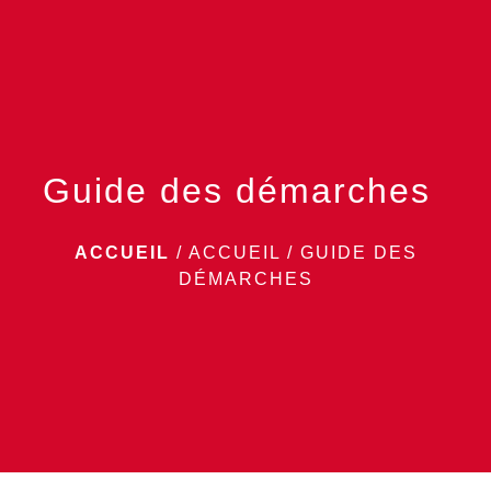
menu
Guide des démarches
ACCUEIL
/
ACCUEIL
/
GUIDE DES
DÉMARCHES