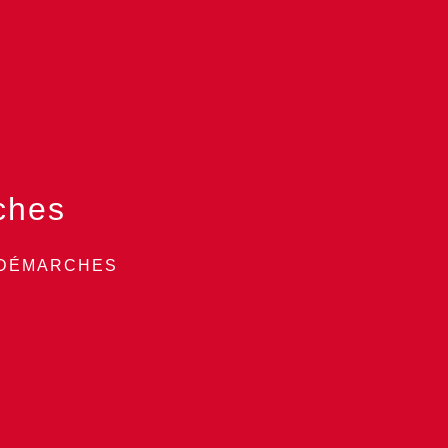
ches
 DÉMARCHES