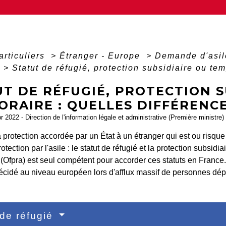
articuliers
>
Étranger - Europe
>
Demande d'asile
)
>
Statut de réfugié, protection subsidiaire ou tem
T DE RÉFUGIÉ, PROTECTION S
RAIRE : QUELLES DIFFÉRENCE
pr 2022 - Direction de l'information légale et administrative (Première ministre)
la protection accordée par un État à un étranger qui est ou risque
tection par l'asile : le statut de réfugié et la protection subsidia
 (Ofpra) est seul compétent pour accorder ces statuts en France. 
décidé au niveau européen lors d'afflux massif de personnes dé
 de réfugié