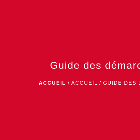
Guide des démar
ACCUEIL
/
ACCUEIL
/
GUIDE DES