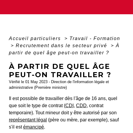
Accueil particuliers
>
Travail - Formation
>
Recrutement dans le secteur privé
>
À
partir de quel âge peut-on travailler ?
À PARTIR DE QUEL ÂGE
PEUT-ON TRAVAILLER ?
Vérifié le 01 May 2023 - Direction de l'information légale et
administrative (Première ministre)
Il est possible de travailler dès l'âge de 16 ans, quel
que soit le type de contrat (
CDI
,
CDD
, contrat
temporaire). Tout mineur doit y être autorisé par son
représentant légal
(père ou mère, par exemple), sauf
s'il est
émancipé
.