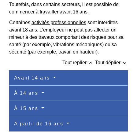
Toutefois, dans certains secteurs, il est possible de
commencer à travailler avant 16 ans.
Certaines
activités professionnelles
sont interdites
avant 18 ans. L'employeur ne peut pas affecter un
mineur à des travaux comportant des risques pour sa
santé (par exemple, vibrations mécaniques) ou sa
sécurité (par exemple, travail en hauteur).
keyboard_arrow_up
keyboard_arrow_down
Tout replier
Tout déplier
Avant 14 ans
À 14 ans
À 15 ans
À partir de 16 ans