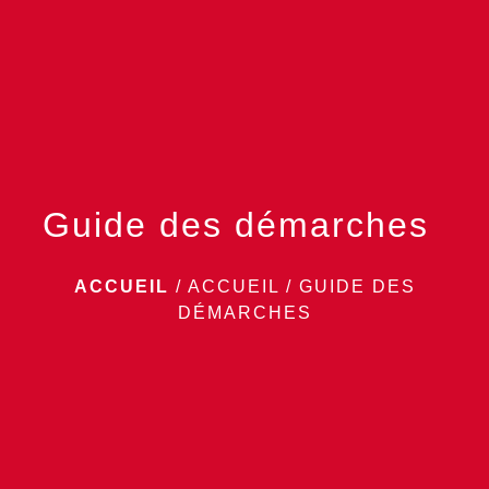
menu
Guide des démarches
ACCUEIL
/
ACCUEIL
/
GUIDE DES
DÉMARCHES