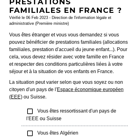
PRESTATIONS
FAMILIALES EN FRANCE ?
Vérifié le 06 Feb 2023 - Direction de l'information légale et
administrative (Première ministre)
Vous êtes étranger et vous vous demandez si vous
pouvez bénéficier de prestations familiales (allocations
familiales, prestation d'accueil du jeune enfant...). Pour
cela, vous devez résider avec votre famille en France
et respecter des conditions particulières liées à votre
séjour et à la situation de vos enfants en France.
La situation peut varier selon que vous soyez ou non
citoyen d'un pays de l'
Espace économique européen
(EEE)
ou Suisse.
check_box_outline_blank
Vous êtes ressortissant d'un pays de
l'EEE ou Suisse
check_box_outline_blank
Vous êtes Algérien