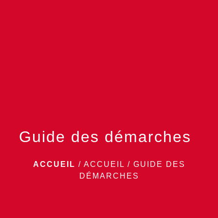
menu
Guide des démarches
ACCUEIL
/
ACCUEIL
/
GUIDE DES
DÉMARCHES