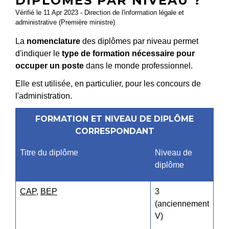
DIPLÔMES PAR NIVEAU ?
Vérifié le 11 Apr 2023 - Direction de l'information légale et
administrative (Première ministre)
La
nomenclature
des diplômes par niveau permet
d'indiquer le
type de formation nécessaire pour
occuper un poste
dans le monde professionnel.
Elle est utilisée, en particulier, pour les concours de
l'administration.
FORMATION ET NIVEAU DE DIPLÔME
CORRESPONDANT
Titre du diplôme
Niveau de
diplôme
CAP
,
BEP
3
(anciennement
V)