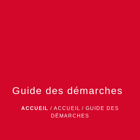
menu
Guide des démarches
ACCUEIL
/
ACCUEIL
/
GUIDE DES
DÉMARCHES