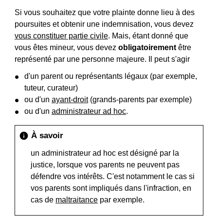
Si vous souhaitez que votre plainte donne lieu à des
poursuites et obtenir une indemnisation, vous devez
vous constituer partie civile
. Mais, étant donné que
vous êtes mineur, vous devez
obligatoirement
être
représenté par une personne majeure. Il peut s'agir
d'un parent ou représentants légaux (par exemple,
tuteur, curateur)
ou d'un
ayant-droit
(grands-parents par exemple)
ou d'un
administrateur ad hoc
.
À savoir
info
un administrateur ad hoc est désigné par la
justice, lorsque vos parents ne peuvent pas
défendre vos intérêts. C'est notamment le cas si
vos parents sont impliqués dans l'infraction, en
cas de
maltraitance
par exemple.