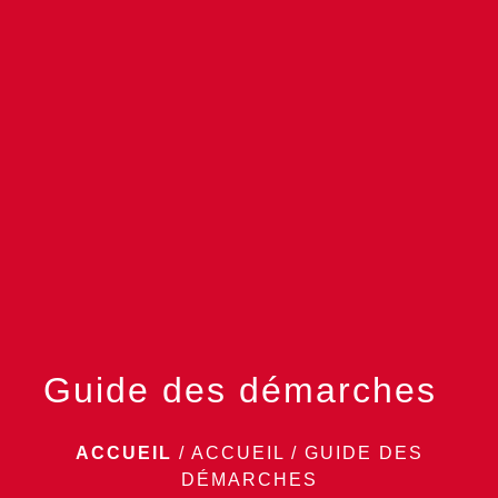
menu
Guide des démarches
ACCUEIL
/
ACCUEIL
/
GUIDE DES
DÉMARCHES