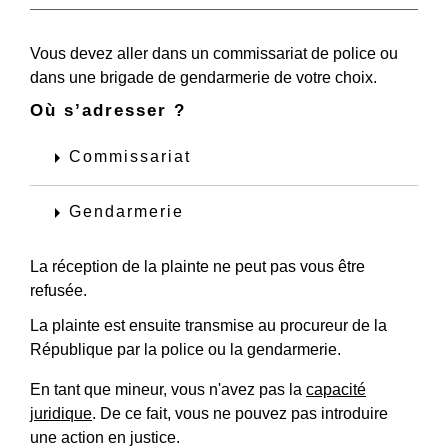
Vous devez aller dans un commissariat de police ou
dans une brigade de gendarmerie de votre choix.
Où s’adresser ?
arrow_right
Commissariat
arrow_right
Gendarmerie
La réception de la plainte ne peut pas vous être
refusée.
La plainte est ensuite transmise au procureur de la
République par la police ou la gendarmerie.
En tant que mineur, vous n'avez pas la
capacité
juridique
. De ce fait, vous ne pouvez pas introduire
une action en justice.