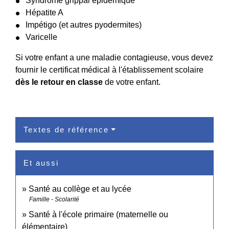
Syndrome grippal épidémique
Hépatite A
Impétigo (et autres pyodermites)
Varicelle
Si votre enfant a une maladie contagieuse, vous devez
fournir le certificat médical à l'établissement scolaire
dès le retour en classe
de votre enfant.
Textes de référence
Et aussi
Santé au collège et au lycée
Famille - Scolarité
Santé à l'école primaire (maternelle ou
élémentaire)