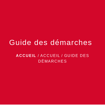
menu
Guide des démarches
ACCUEIL
/
ACCUEIL
/
GUIDE DES
DÉMARCHES