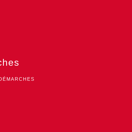
ches
 DÉMARCHES