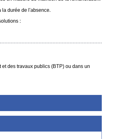
à la durée de l'absence.
olutions :
nt et des travaux publics (BTP) ou dans un