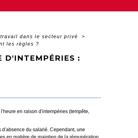
travail dans le secteur privé
>
nt les règles ?
 D'INTEMPÉRIES :
à l'heure en raison d'intempéries (tempête,
s d'absence du salarié. Cependant, une
bles en matière de maintien de la rémunération.