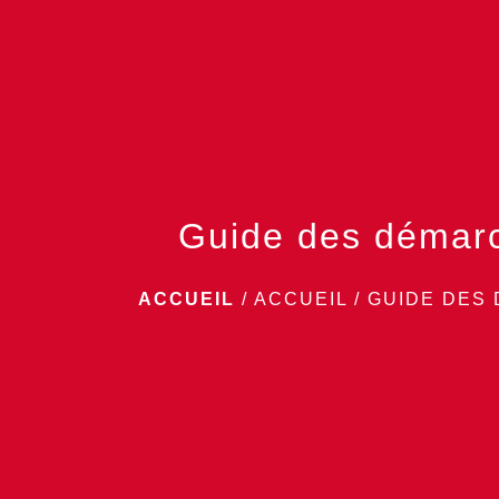
Guide des démar
ACCUEIL
/
ACCUEIL
/
GUIDE DES