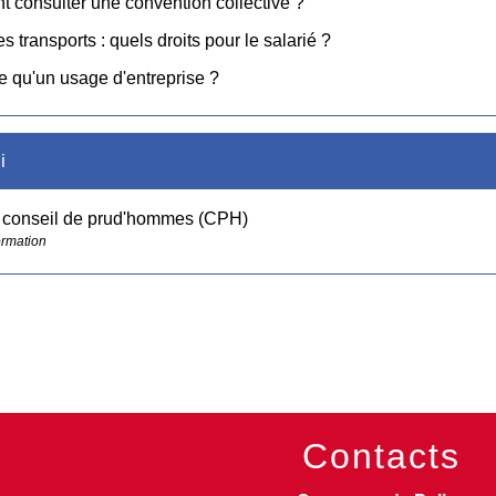
consulter une convention collective ?
s transports : quels droits pour le salarié ?
e qu'un usage d'entreprise ?
i
e conseil de prud'hommes (CPH)
ormation
Contacts