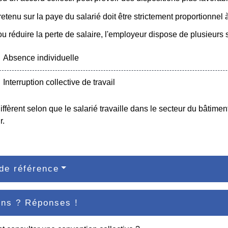
etenu sur la paye du salarié doit être strictement proportionnel 
ou réduire la perte de salaire, l'employeur dispose de plusieurs s
Absence individuelle
Interruption collective de travail
iffèrent selon que le salarié travaille dans le secteur du bâtime
r.
de référence
ons ? Réponses !