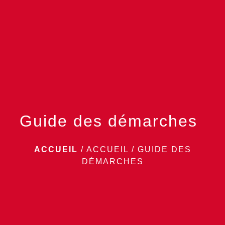
menu
Guide des démarches
ACCUEIL
/
ACCUEIL
/
GUIDE DES
DÉMARCHES