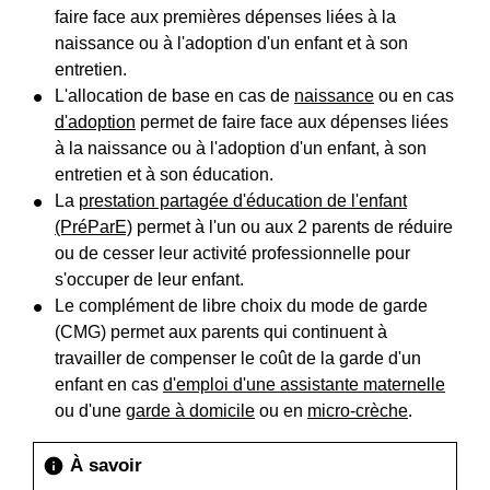
faire face aux premières dépenses liées à la
naissance ou à l'adoption d'un enfant et à son
entretien.
L'allocation de base en cas de
naissance
ou en cas
d'adoption
permet de faire face aux dépenses liées
à la naissance ou à l'adoption d'un enfant, à son
entretien et à son éducation.
La
prestation partagée d'éducation de l'enfant
(PréParE)
permet à l'un ou aux 2 parents de réduire
ou de cesser leur activité professionnelle pour
s'occuper de leur enfant.
Le complément de libre choix du mode de garde
(CMG) permet aux parents qui continuent à
travailler de compenser le coût de la garde d'un
enfant en cas
d'emploi d'une assistante maternelle
ou d'une
garde à domicile
ou en
micro-crèche
.
À savoir
info