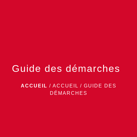
menu
Guide des démarches
ACCUEIL
/
ACCUEIL
/
GUIDE DES
DÉMARCHES