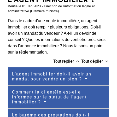
Vérifié le 01 Jan 2023 - Direction de l'information légale et
administrative (Première ministre)
Dans le cadre d'une vente immobilière, un agent
immobilier doit remplir plusieurs obligations. Doit-il
avoir un
mandat
du vendeur ? A-t-il un devoir de
conseil ? Quelles informations doivent être précisées
dans l'annonce immobilière ? Nous faisons un point
sur la réglementation.
keyboard_arrow_up
keyboard_arrow_down
Tout replier
Tout déplier
L'agent immobilier doit-il avoir un
mandat pour vendre un bien ?
Comment la clientèle est-elle
informée sur le statut de l'agent
immobilier ?
Le barème des prestations doit-il