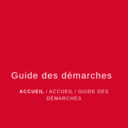
menu
Guide des démarches
ACCUEIL
/
ACCUEIL
/
GUIDE DES
DÉMARCHES