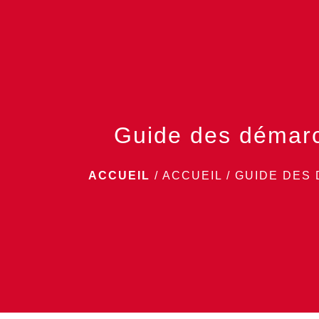
Guide des démar
ACCUEIL
/
ACCUEIL
/
GUIDE DES