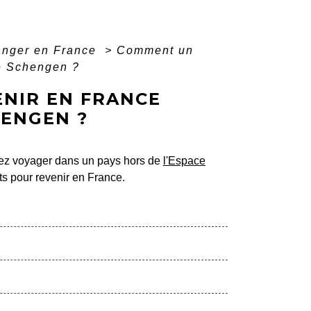
ranger en France
>
Comment un
ce Schengen ?
NIR EN FRANCE
HENGEN ?
tez voyager dans un pays hors de
l'Espace
s pour revenir en France.