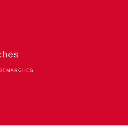
ches
 DÉMARCHES