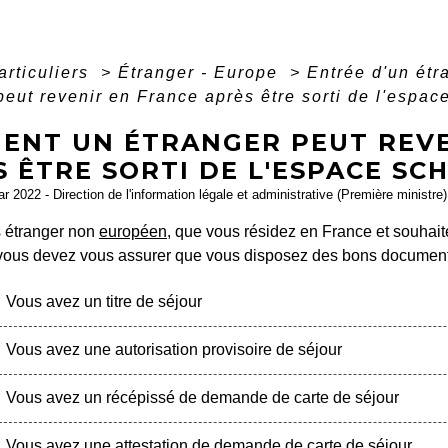
articuliers
>
Étranger - Europe
>
Entrée d'un ét
peut revenir en France après être sorti de l'espa
ENT UN ÉTRANGER PEUT REVE
 ÊTRE SORTI DE L'ESPACE SC
ar 2022 - Direction de l'information légale et administrative (Première ministre)
s étranger non
européen
, que vous résidez en France et souhai
 vous devez vous assurer que vous disposez des bons document
Vous avez un titre de séjour
Vous avez une autorisation provisoire de séjour
Vous avez un récépissé de demande de carte de séjour
Vous avez une attestation de demande de carte de séjour