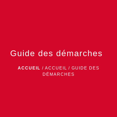
menu
Guide des démarches
ACCUEIL
/
ACCUEIL
/
GUIDE DES
DÉMARCHES