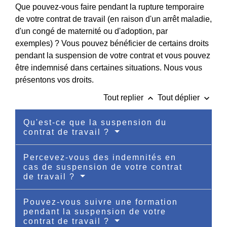
Que pouvez-vous faire pendant la rupture temporaire
de votre contrat de travail (en raison d'un arrêt maladie,
d'un congé de maternité ou d'adoption, par
exemples) ? Vous pouvez bénéficier de certains droits
pendant la suspension de votre contrat et vous pouvez
être indemnisé dans certaines situations. Nous vous
présentons vos droits.
keyboard_arrow_up
keyboard_arrow_down
Tout replier
Tout déplier
Qu'est-ce que la suspension du
contrat de travail ?
Percevez-vous des indemnités en
cas de suspension de votre contrat
de travail ?
Pouvez-vous suivre une formation
pendant la suspension de votre
contrat de travail ?