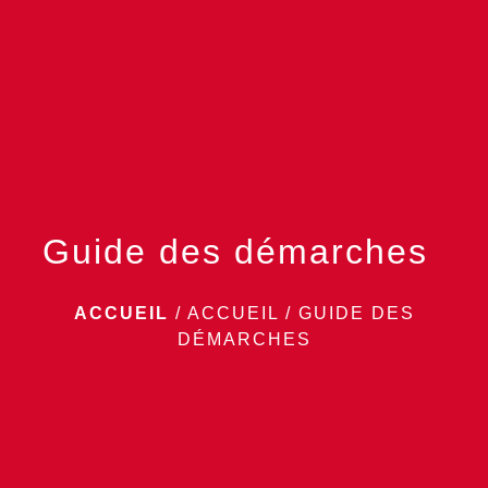
menu
Guide des démarches
ACCUEIL
/
ACCUEIL
/
GUIDE DES
DÉMARCHES