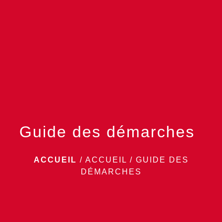
menu
Guide des démarches
ACCUEIL
/
ACCUEIL
/
GUIDE DES
DÉMARCHES