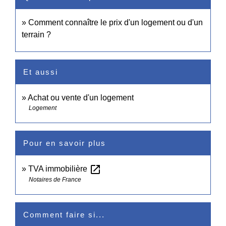
Comment connaître le prix d'un logement ou d'un
terrain ?
Et aussi
Achat ou vente d'un logement
Logement
Pour en savoir plus
open_in_new
TVA immobilière
Notaires de France
Comment faire si...