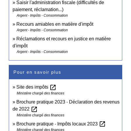
Saisir l'administration fiscale (difficultés de
paiement, réclamation...)
Argent - Impôts - Consommation
Recours amiables en matière d'impôt
Argent - Impôts - Consommation
Réclamations et recours en justice en matière
d'impôt
Argent - Impôts - Consommation
Pour en savoir plus
open_in_new
Site des impôts
Ministère chargé des finances
Brochure pratique 2023 - Déclaration des revenus
open_in_new
de 2022
Ministère chargé des finances
open_in_new
Brochure pratique - Impôts locaux 2023
Ministère chargé des finances