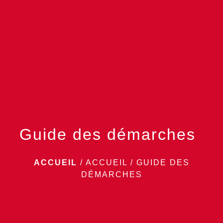
menu
Guide des démarches
ACCUEIL
/
ACCUEIL
/
GUIDE DES
DÉMARCHES