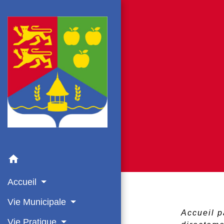
home
Accueil
Vie Municipale
Accueil p
Vie Pratique