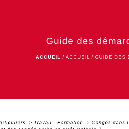
Guide des démar
ACCUEIL
/
ACCUEIL
/
GUIDE DES
articuliers
>
Travail - Formation
>
Congés dans l