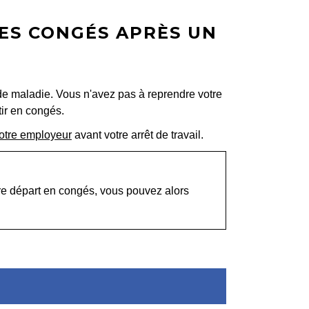
ES CONGÉS APRÈS UN
 de maladie.
Vous n'avez pas à reprendre votre
tir en congés.
votre employeur
avant votre arrêt de travail.
otre départ en congés, vous pouvez alors