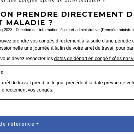
nt des congés après un arrêt maladie ?
-ON PRENDRE DIRECTEMENT D
T MALADIE ?
ug 2023 - Direction de l'information légale et administrative (Première ministre)
uvez prendre vos congés directement à la suite d'une période
fessionnelle une journée à la fin de votre arrêt de travail pour par
vous devez respecter les
dates de départ en congé fixées par 
le
e arrêt de travail prend fin le jour précédent la date prévue de v
 directement vos congés.
de référence