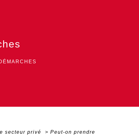
ches
 DÉMARCHES
e secteur privé
>
Peut-on prendre