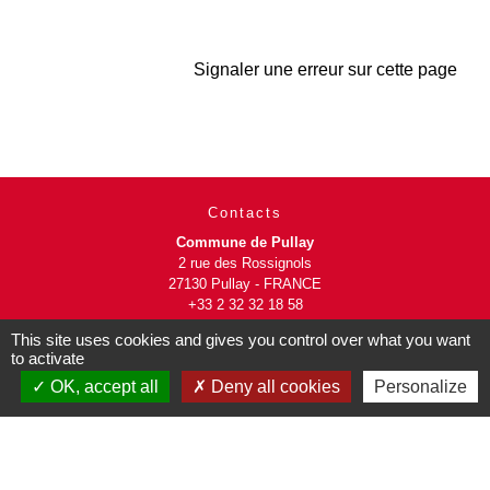
Signaler une erreur sur cette page
Contacts
Commune de Pullay
2 rue des Rossignols
27130 Pullay - FRANCE
+33 2 32 32 18 58
This site uses cookies and gives you control over what you want
Site internet :
to activate
www.pullay.fr
OK, accept all
Deny all cookies
Personalize