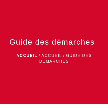
menu
Guide des démarches
ACCUEIL
/
ACCUEIL
/
GUIDE DES
DÉMARCHES