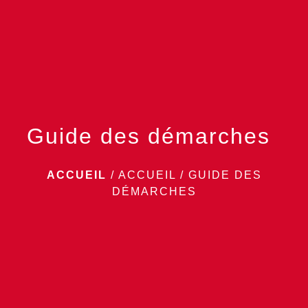
menu
Guide des démarches
ACCUEIL
/
ACCUEIL
/
GUIDE DES
DÉMARCHES