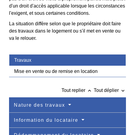
d'un droit d'accès applicable lorsque les circonstances
l'exigent, et sous certaines conditions.
La situation diffère selon que le propriétaire doit faire
des travaux dans le logement ou s'il met en vente ou
va le relouer.
Travaux
Mise en vente ou de remise en location
keyboard_arrow_up
keyboard_arrow_down
Tout replier
Tout déplier
Nature des travaux
Information du locataire