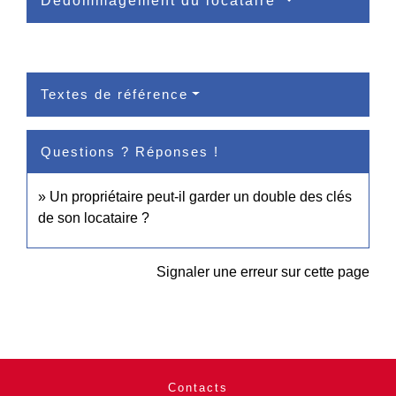
Dédommagement du locataire
Textes de référence
Questions ? Réponses !
Un propriétaire peut-il garder un double des clés
de son locataire ?
Signaler une erreur sur cette page
Contacts